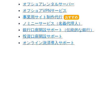
オフショアレンタルサーバー
オフショアVPNサービス
事業用サイト制作代行
おすすめ
ノミニーサービス（名義代理人）
銀行口座開設サポート（伝統的な銀行）
投資口座開設サポート
オンライン決済導入サポート