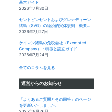
基本ガイド
2026年7月30日
セントビンセントおよびグレナディーン
諸島（SVG）の経済的実体規則：概要と
遵守ガイド
2026年7月27日
ケイマン諸島の免税会社（Exempted
Company）：特徴と設立ガイド
2026年7月24日
全てのコラムを見る
運営からのお知らせ
「よくあるご質問とその回答」のページ
を更新いたしました。
2025年8月26日