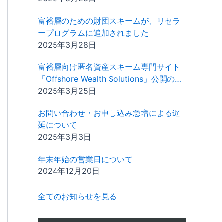
富裕層のための財団スキームが、リセラ
ープログラムに追加されました
2025年3月28日
富裕層向け匿名資産スキーム専門サイト
「Offshore Wealth Solutions」公開のお
知らせ
2025年3月25日
お問い合わせ・お申し込み急増による遅
延について
2025年3月3日
年末年始の営業日について
2024年12月20日
全てのお知らせを見る